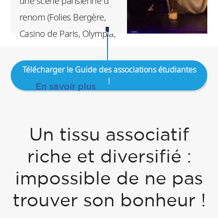
une scène parisienne de
renom (Folies Bergère,
Casino de Paris, Olympia,
Cigale).
Télécharger le Guide des associations étudiantes
!
En savoir plus
Un tissu associatif
riche et diversifié :
impossible de ne pas
trouver son bonheur !