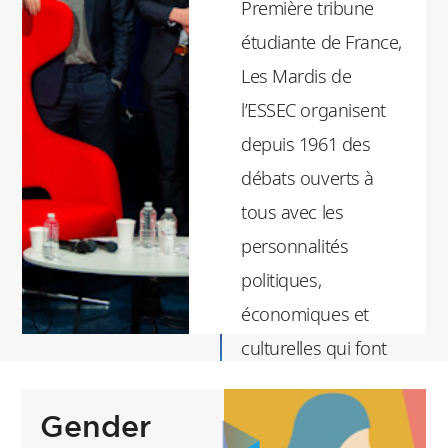
Première tribune
étudiante de France,
Les Mardis de
l’ESSEC organisent
depuis 1961 des
débats ouverts à
tous avec les
personnalités
politiques,
économiques et
culturelles qui font
l’actualité française et
internationale. Plus
Gender