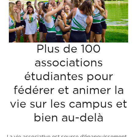
Plus de 100
associations
étudiantes pour
fédérer et animer la
vie sur les campus et
bien au-delà
La vie associative est source d’épanouissement,