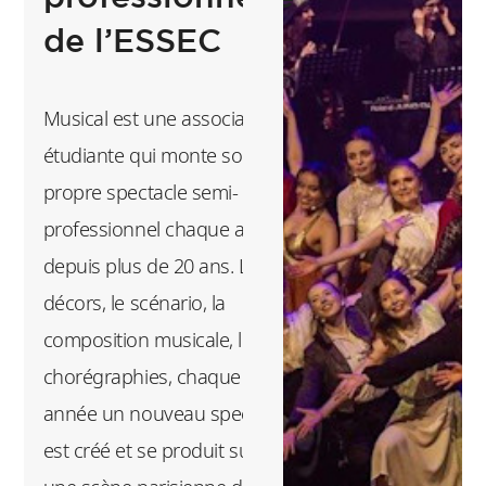
En savoir plus
de l’ESSEC
Musical est une association
étudiante qui monte son
propre spectacle semi-
professionnel chaque année
depuis plus de 20 ans. Les
décors, le scénario, la
composition musicale, les
chorégraphies, chaque
année un nouveau spectacle
est créé et se produit sur