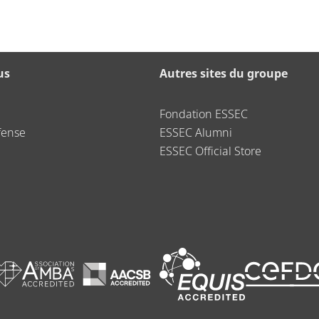
us
Autres sites du groupe
Fondation ESSEC
fense
ESSEC Alumni
ESSEC Official Store