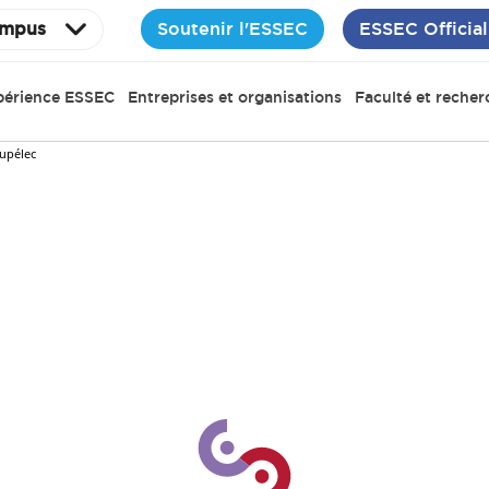
Soutenir l'ESSEC
ESSEC Official
mpus
périence ESSEC
Entreprises et organisations
Faculté et recher
Supélec