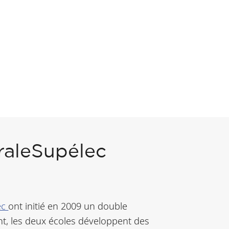
traleSupélec
ec
ont initié en 2009 un double
t, les deux écoles développent des