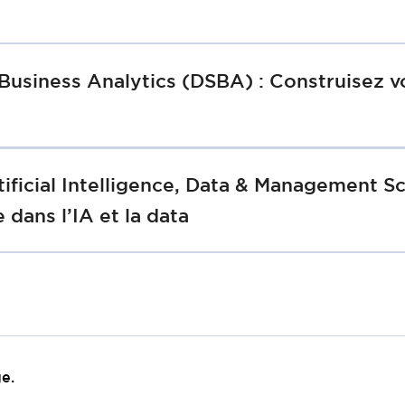
Business Analytics (DSBA) : Construisez vo
tificial Intelligence, Data & Management 
dans l’IA et la data
e.