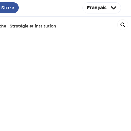
 Store
Français
che
Stratégie et institution