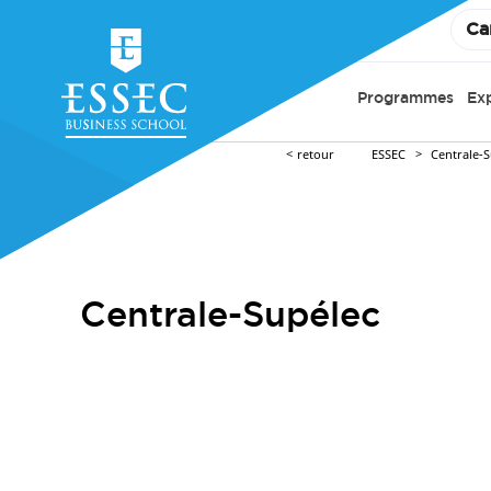
Ca
Programmes
Ex
retour
ESSEC
Centrale-
Centrale-Supélec