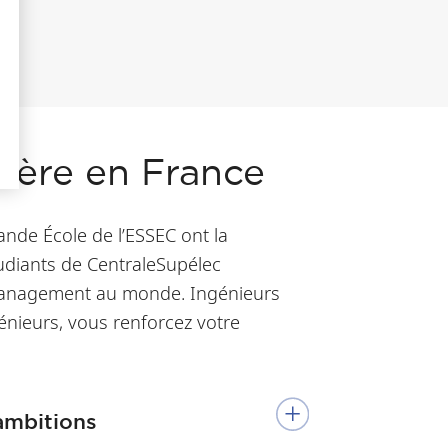
ière en France
nde École de l’ESSEC ont la
udiants de CentraleSupélec
 management au monde. Ingénieurs
génieurs, vous renforcez votre
ambitions