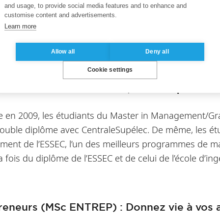
and usage, to provide social media features and to enhance and
customise content and advertisements.
Learn more
Allow all
Deny all
Cookie settings
lôme innovant, une prem
ée en 2009, les étudiants du Master in Management/Gra
 double diplôme avec CentraleSupélec. De même, les ét
ement de l’ESSEC, l’un des meilleurs programmes de
 fois du diplôme de l’ESSEC et de celui de l’école d’in
.
reneurs (MSc ENTREP) : Donnez vie à vos 