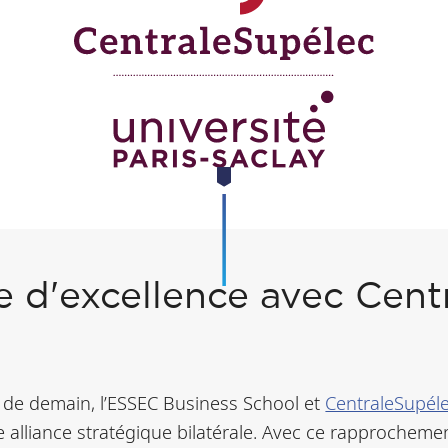
e d'excellence avec Cen
 de demain, l’ESSEC Business School et
CentraleSupél
lliance stratégique bilatérale. Avec ce rapprochemen