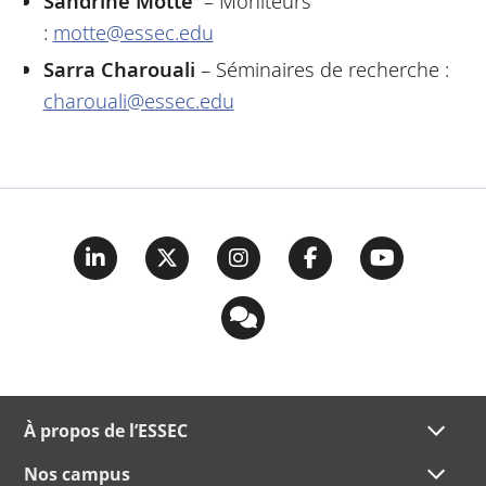
Sandrine Motte
– Moniteurs
:
motte@essec.edu
Sarra Charouali
– Séminaires de recherche :
charouali@essec.edu
À propos de l’ESSEC
Nos campus