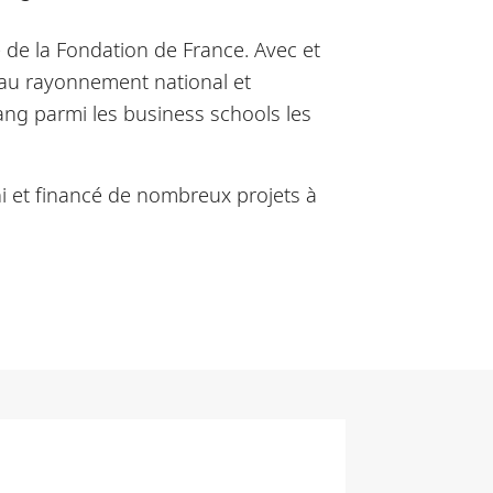
 de la Fondation de France. Avec et
 au rayonnement national et
rang parmi les business schools les
ni et financé de nombreux projets à