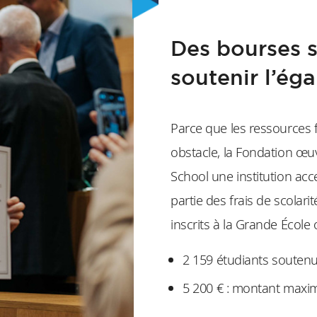
Des bourses s
soutenir l’ég
Parce que les ressources 
obstacle, la Fondation œu
School une institution acce
partie des frais de scolar
inscrits à la Grande École
2 159 étudiants souten
5 200 € : montant maxi