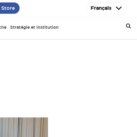
 Store
Français
che
Stratégie et institution