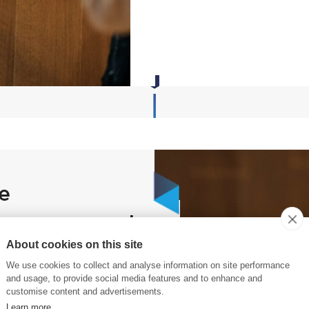
e
 rayonnement
About cookies on this site
We use cookies to collect and analyse information on site performance
and usage, to provide social media features and to enhance and
customise content and advertisements.
és du corps professoral
Learn more