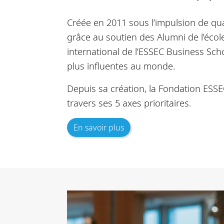
Créée en 2011 sous l’impulsion de qua
grâce au soutien des Alumni de l’écol
international de l’ESSEC Business Scho
plus influentes au monde.
Depuis sa création, la Fondation ESSE
travers ses 5 axes prioritaires.
En savoir plus