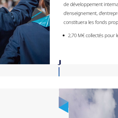
de développement internat
d’enseignement, d’entrepren
constituera les fonds propr
2,70 M€ collectés pour l