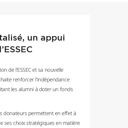
talisé, un appui
 l’ESSEC
on de l’ESSEC et sa nouvelle
uhaite renforcer l’indépendance
citant les alumni à doter un fonds
es donateurs permettent en effet à
e ses choix stratégiques en matière