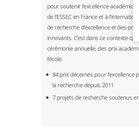
pour soutenir l’excellence académique
de l’ESSEC en France et à l’internation
de recherche d’excellence et des p
innovants. C’est dans ce contexte qu’e
cérémonie annuelle, des prix académ
l’école.
84 prix décernés pour l’excellence
la recherche depuis 2011
7 projets de recherche soutenus e