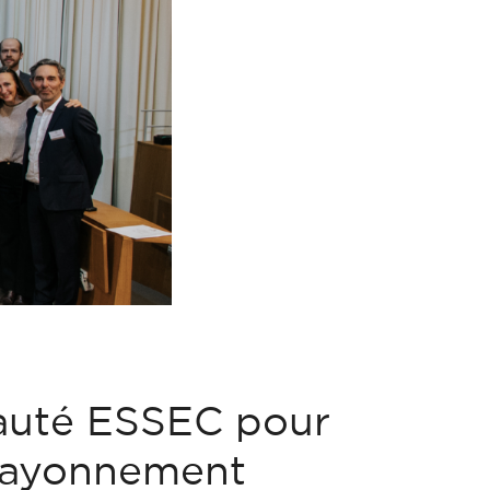
auté ESSEC pour
 rayonnement