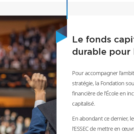
Le fonds capi
durable pour
Pour accompagner l’ambiti
stratégie, la Fondation so
financière de l’École en in
capitalisé.
En abondant ce dernier, l
l’ESSEC de mettre en œuvr