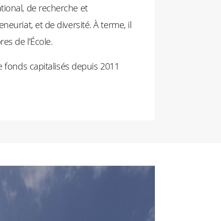
ional, de recherche et
euriat, et de diversité. À terme, il
es de l’École.
e fonds capitalisés depuis 2011