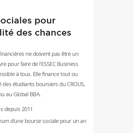
ociales pour
alité des chances
financières ne doivent pas être un
vre pour faire de l’ESSEC Business
ssible à tous. Elle finance tout ou
ité des étudiants boursiers du CROUS,
 ou au Global BBA.
us depuis 2011
mum d’une bourse sociale pour un an