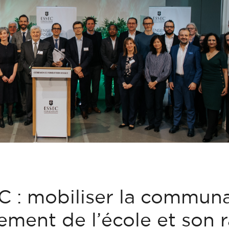
C : mobiliser la commun
ement de l’école et son