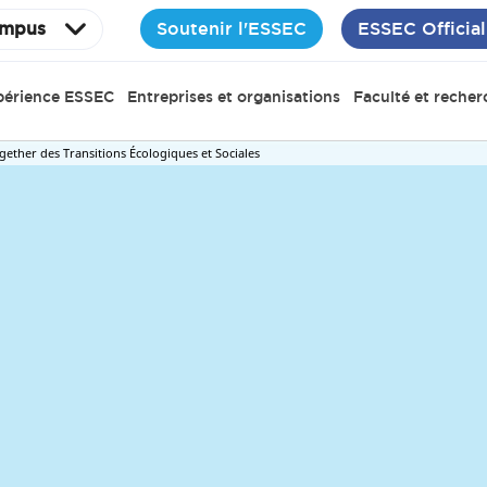
Soutenir l'ESSEC
ESSEC Official
mpus
périence ESSEC
Entreprises et organisations
Faculté et recher
ogether des Transitions Écologiques et Sociales