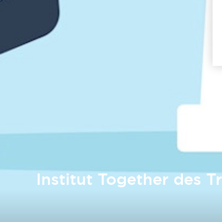
Institut Together des T