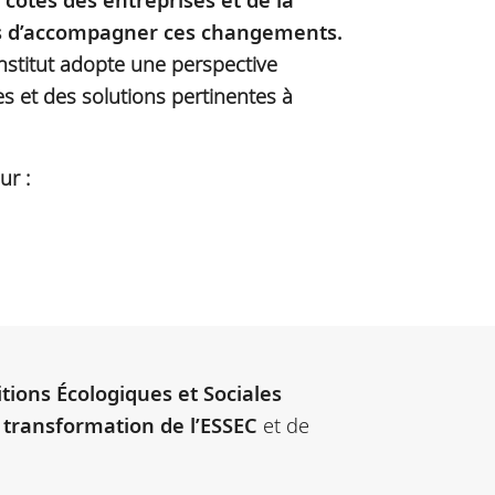
les d’accompagner ces changements.
nstitut adopte une perspective
es et des solutions pertinentes à
ur :
itions Écologiques et Sociales
 transformation de l’ESSEC
et de