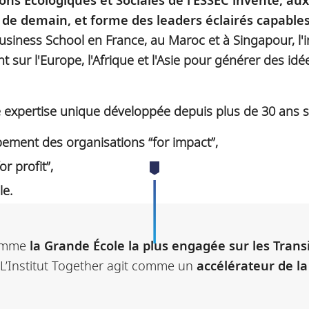
es de demain, et forme des leaders éclairés capab
siness School en France, au Maroc et à Singapour, l'i
 sur l'Europe, l'Afrique et l'Asie pour générer des idé
e expertise unique développée depuis plus de 30 ans s
ppement des organisations “for impact”,
r profit”,
le.
comme
la Grande École la plus engagée sur les Trans
’Institut Together agit comme un
accélérateur de la