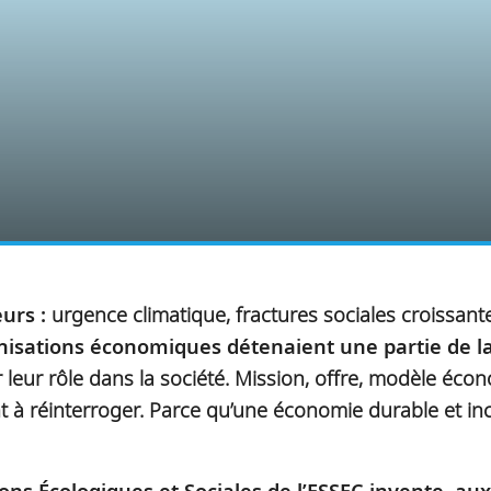
urs :
urgence climatique, fractures sociales croissant
anisations économiques détenaient une partie de la
er leur rôle dans la société. Mission, offre, modèle 
nt à réinterroger. Parce qu’une économie durable et inc
ions Écologiques et Sociales de l’ESSEC invente, aux