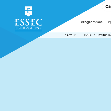
Ca
Programmes
Ex
retour
ESSEC
Institut T