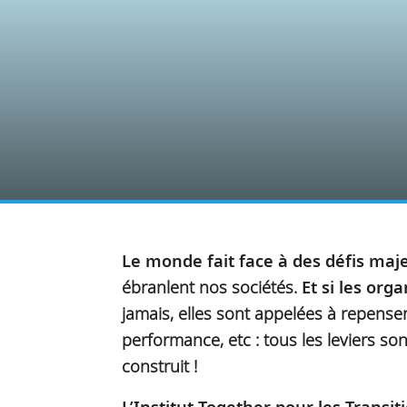
Le monde fait face à des défis maje
ébranlent nos sociétés.
Et si les org
jamais, elles sont appelées à repens
performance, etc : tous les leviers so
construit !
L’Institut Together pour les Transit