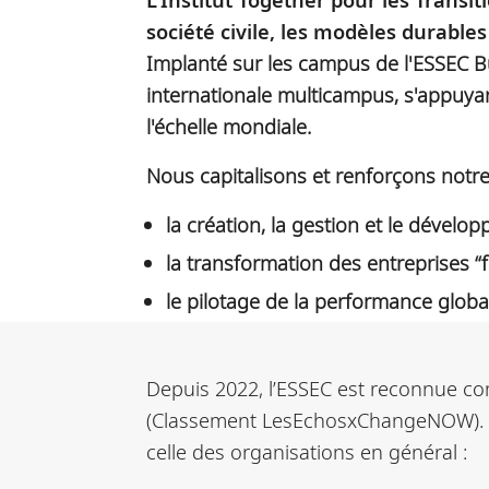
société civile, les modèles durabl
Implanté sur les campus de l'ESSEC Bu
internationale multicampus, s'appuyant
l'échelle mondiale.
Nous capitalisons et renforçons notr
la création, la gestion et le dévelo
la transformation des entreprises “fo
le pilotage de la performance globa
Depuis 2022, l’ESSEC est reconnue 
(Classement LesEchosxChangeNOW). L
celle des organisations en général :