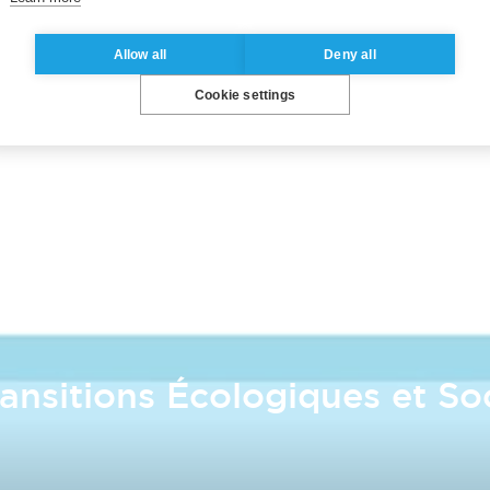
Allow all
Deny all
Cookie settings
ransitions Écologiques et So