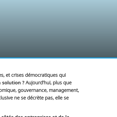
es, et crises démocratiques qui
 solution ?
Aujourd’hui, plus que
économique, gouvernance, management,
lusive ne se décrète pas, elle se
 côtés des entreprises et de la