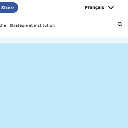
 Store
Français
che
Stratégie et institution