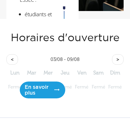
étudiants et
participants
professeurs et
Horaires d'ouverture
responsables de
programme
<
03/08 - 09/08
>
les chercheurs
Lun
Mar
Mer
Jeu
Ven
Sam
Dim
En savoir
Fermé
Fermé
Fermé
Fermé
Fermé
Fermé
Fermé
plus