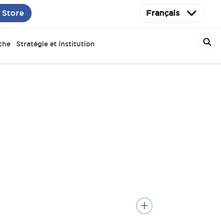
 Store
Français
che
Stratégie et institution