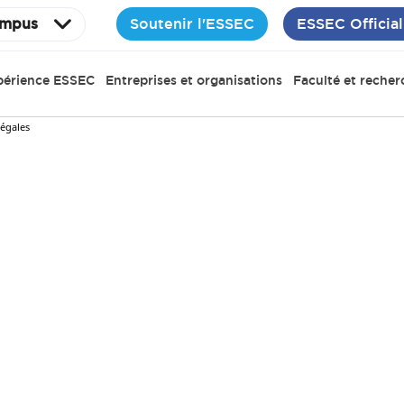
Soutenir l'ESSEC
ESSEC Official
mpus
périence ESSEC
Entreprises et organisations
Faculté et recher
légales