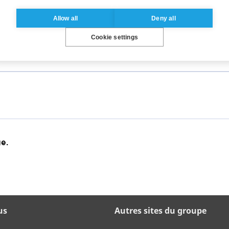
Allow all
Deny all
Cookie settings
e.
us
Autres sites du groupe