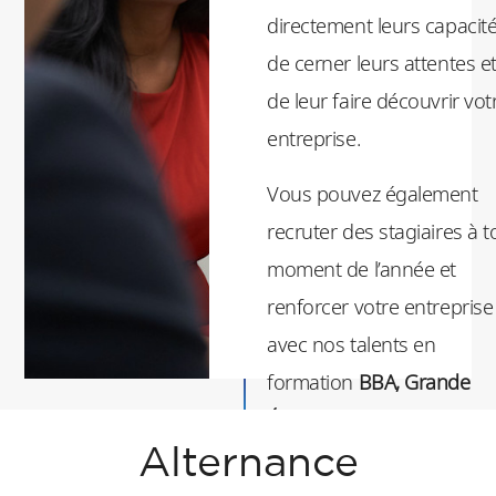
directement leurs capacité
de cerner leurs attentes e
de leur faire découvrir vot
entreprise.
Vous pouvez également
recruter des stagiaires à t
moment de l’année et
renforcer votre entreprise
avec nos talents en
formation
BBA, Grande
École, Master ou MSc
.
Alternance
Depuis 30 ans, le CFA de