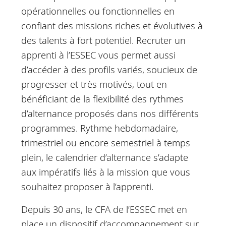
déroulement de
opérationnelles ou fonctionnelles en
l’apprentissage pendant
confiant des missions riches et évolutives à
toute la durée du contrat.
des talents à fort potentiel. Recruter un
apprenti à l’ESSEC vous permet aussi
d’accéder à des profils variés, soucieux de
progresser et très motivés, tout en
bénéficiant de la flexibilité des rythmes
d’alternance proposés dans nos différents
programmes. Rythme hebdomadaire,
trimestriel ou encore semestriel à temps
plein, le calendrier d’alternance s’adapte
aux impératifs liés à la mission que vous
souhaitez proposer à l’apprenti.
Depuis 30 ans, le CFA de l’ESSEC met en
place un dispositif d’accompagnement sur