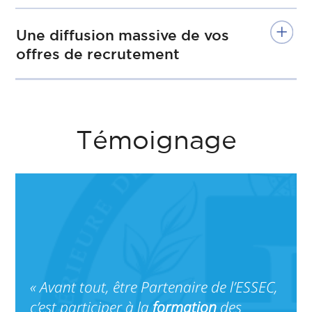
Une diffusion massive de vos
offres de recrutement
Témoignage
« Avant tout, être Partenaire de l’ESSEC,
c’est participer à la
formation
des