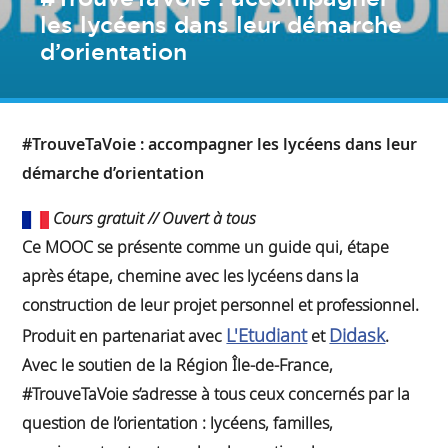
les lycéens dans leur démarche
d’orientation
#TrouveTaVoie : accompagner les lycéens dans leur
démarche d’orientation
Cours gratuit // Ouvert à tous
Ce MOOC se présente comme un guide qui, étape
après étape, chemine avec les lycéens dans la
construction de leur projet personnel et professionnel.
L'Etudiant
Didask
Produit en partenariat avec
et
.
Avec le soutien de la Région Île-de-France,
#TrouveTaVoie s’adresse à tous ceux concernés par la
question de l’orientation : lycéens, familles,