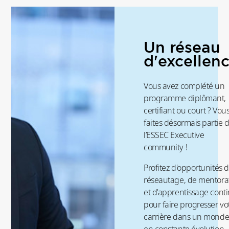
Un réseau
d'excellen
Vous avez complété un
programme diplômant,
certifiant ou court ? Vou
faites désormais partie 
l’ESSEC Executive
community !
Profitez d'opportunités 
réseautage, de mentora
et d'apprentissage cont
pour faire progresser vo
carrière dans un mond
en constante évolution.