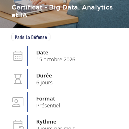
Certificat - Big Data, Analytics
et IA
Paris La Défense
Date
15 octobre 2026
Durée
6 jours
Format
Présentiel
Rythme
2 jours par mois