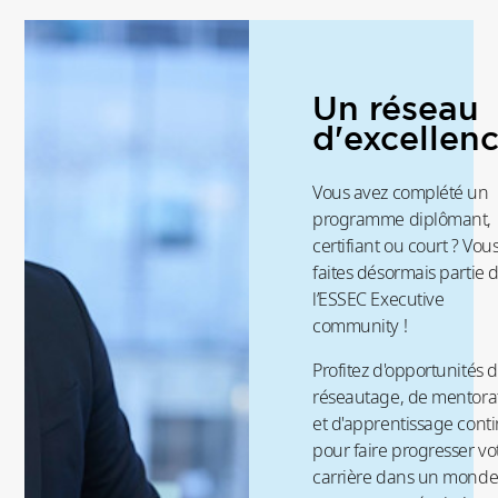
Un réseau
d'excellen
Vous avez complété un
programme diplômant,
certifiant ou court ? Vou
faites désormais partie 
l’ESSEC Executive
community !
Profitez d'opportunités 
réseautage, de mentora
et d'apprentissage cont
pour faire progresser vo
carrière dans un mond