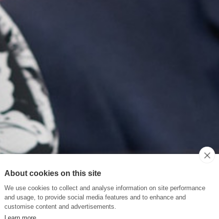
About cookies on this site
We use cookies to collect and analyse information on site performance
and usage, to provide social media features and to enhance and
customise content and advertisements.
Learn more