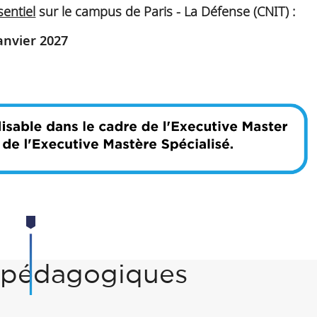
sentiel
sur le campus de Paris - La Défense (CNIT) :
janvier 2027
s pédagogiques