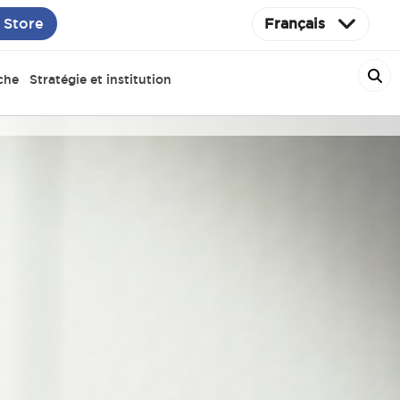
 Store
Français
che
Stratégie et institution