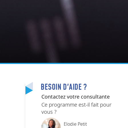
BESOIN D'AIDE ?
Contactez votre consultante
Ce programme est-il fait pour
vous ?
Elodie Petit