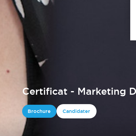
Certificat - Marketing D
Brochure
Candidater