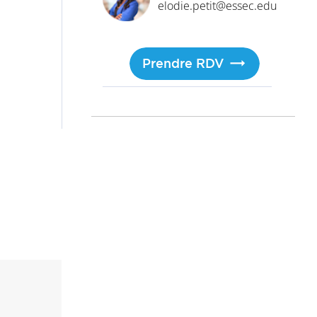
elodie.petit@essec.edu
Prendre RDV