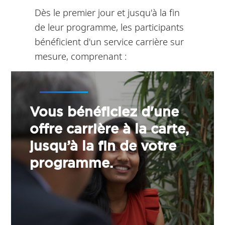
Dès le premier jour et jusqu'à la fin
de leur programme, les participants
bénéficient d'un service carrière sur
mesure, comprenant :
Vous bénéficiez d'une
offre carrière à la carte,
jusqu’à la fin de votre
programme.