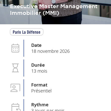
Executive Master Management
Immobilier (MMI)
Paris La Défense
Date
18 novembre 2026
Durée
13 mois
Format
Présentiel
Rythme
3 jours par mois