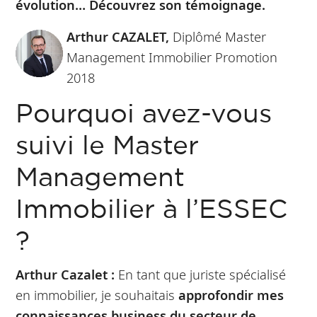
évolution… Découvrez son témoignage.
Arthur CAZALET,
Diplômé Master
Management Immobilier Promotion
2018
Pourquoi avez-vous
suivi le Master
Management
Immobilier à l’ESSEC
?
Arthur Cazalet :
En tant que juriste spécialisé
en immobilier, je souhaitais
approfondir mes
connaissances business du secteur de