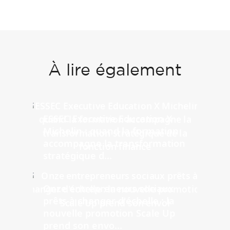
À lire également
ESSEC Executive Education X
Michelin : quand la formation
accompagne la transformation
stratégique d...
Onze entrepreneurs sociaux
prêts à changer d'échelle : la
nouvelle promotion Scale Up
prend son envo...