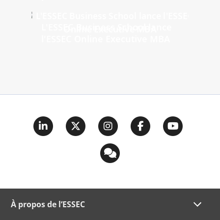
L'ESSEC Business School lance
l'ESSEC Online Executive MBA
À propos de l’ESSEC