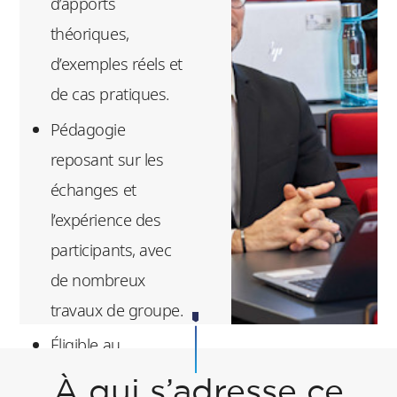
d’apports
théoriques,
d’exemples réels et
de cas pratiques.
Pédagogie
reposant sur les
échanges et
l’expérience des
participants, avec
de nombreux
travaux de groupe.
Éligible au
financement (CPF,
À qui s’adresse ce