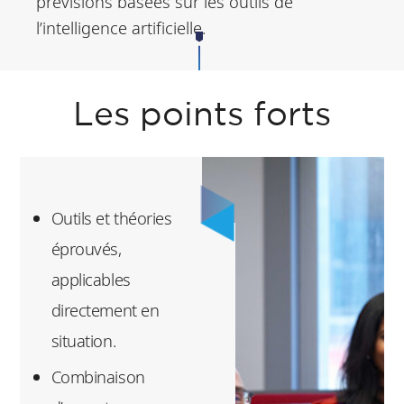
prévisions basées sur les outils de
l’intelligence artificielle.
Les points forts
Outils et théories
éprouvés,
applicables
directement en
situation.
Combinaison