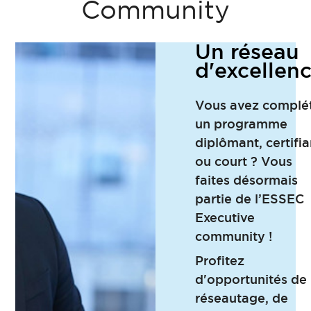
Community
Un réseau
d'excellen
Vous avez complé
un programme
diplômant, certifia
ou court ? Vous
faites désormais
partie de l’ESSEC
Executive
community !
Profitez
d'opportunités de
réseautage, de