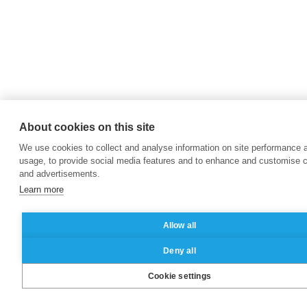
About cookies on this site
We use cookies to collect and analyse information on site performance 
usage, to provide social media features and to enhance and customise 
and advertisements.
Learn more
Allow all
Deny all
Cookie settings
Brochure
Contact
Candidater
|
|