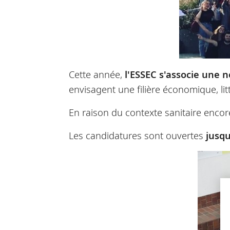
Cette année,
l'ESSEC s'associe une n
envisagent une filière économique, lit
En raison du contexte sanitaire encore
Les candidatures sont ouvertes
jusqu'