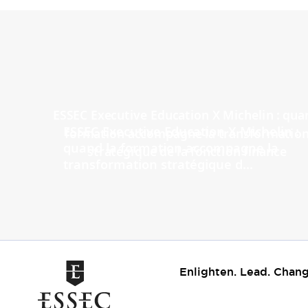
ESSEC Executive Education X Michelin :
quand la formation accompagne la
transformation stratégique d...
Enlighten. Lead. Chang