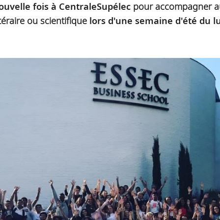
ouvelle fois à CentraleSupélec
pour accompagner au 
téraire ou scientifique
lors d'une semaine d'été du l