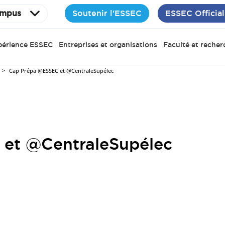
Soutenir l'ESSEC
ESSEC Official
mpus
périence ESSEC
Entreprises et organisations
Faculté et recher
Cap Prépa @ESSEC et @CentraleSupélec
et @CentraleSupélec