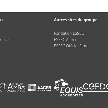
us
Autres sites du groupe
Fondation ESSEC
fense
ESSEC Alumni
ESSEC Official Store