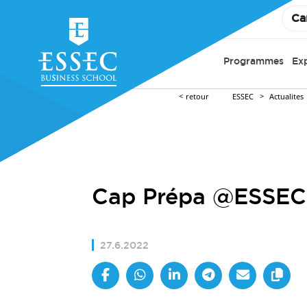
Ca
Programmes
Ex
retour
ESSEC
Actualites
Cap Prépa @ESSEC 
27.6.2022