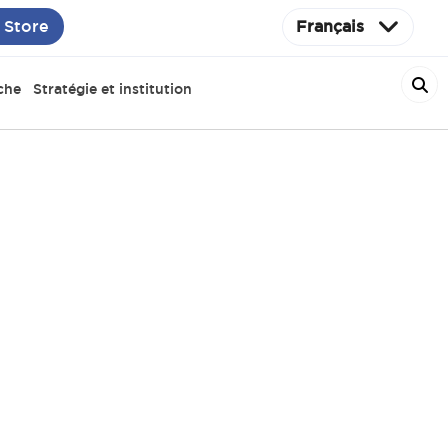
 Store
Français
che
Stratégie et institution