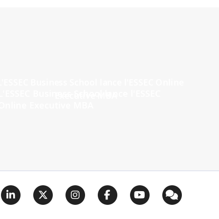
L'ESSEC Business School lance l'ESSEC
Online Executive MBA