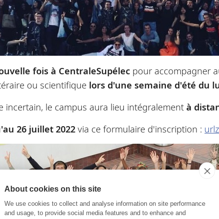
ouvelle fois à CentraleSupélec
pour accompagner au 
téraire ou scientifique
lors d'une semaine d'été du l
 incertain, le
campus
aura lieu intégralement
à dista
au 26 juillet 2022
via ce formulaire d'inscription :
urlz
About cookies on this site
We use cookies to collect and analyse information on site performance
and usage, to provide social media features and to enhance and