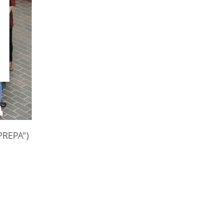
PREPA")