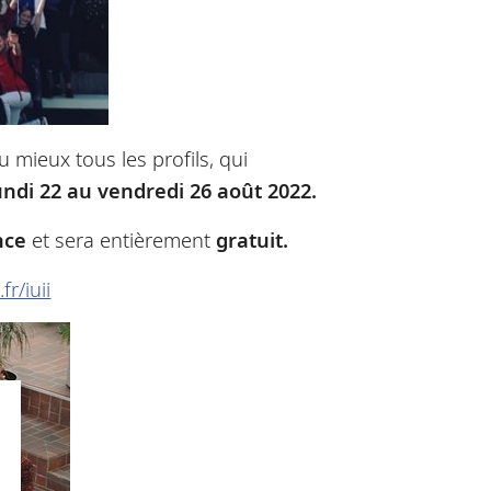
mieux tous les profils, qui
undi 22 au vendredi 26 août 2022
.
nce
et sera
entièrement
gratuit.
.fr/iuii