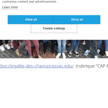
customise content and advertisements.
Learn more
Allow all
Deny all
Cookie settings
ttps://egalite-des-chances.essec.edu/
(rubrique "CAP 