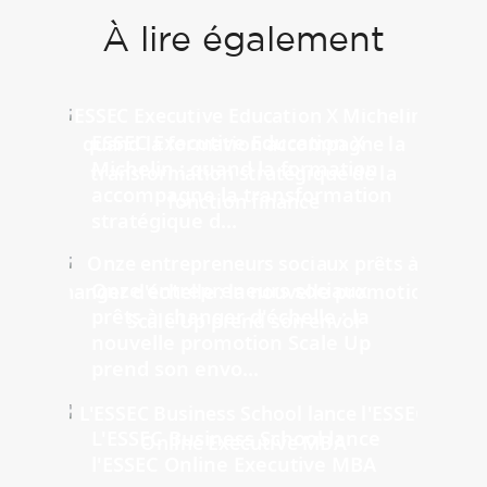
À lire également
ESSEC Executive Education X
Michelin : quand la formation
accompagne la transformation
stratégique d...
Onze entrepreneurs sociaux
prêts à changer d'échelle : la
nouvelle promotion Scale Up
prend son envo...
L'ESSEC Business School lance
l'ESSEC Online Executive MBA