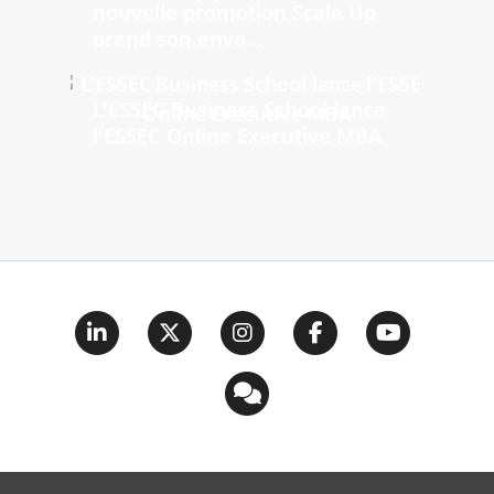
nouvelle promotion Scale Up
prend son envo...
L'ESSEC Business School lance
l'ESSEC Online Executive MBA