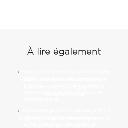
À lire également
ESSEC Executive Education X
Michelin : quand la formation
accompagne la transformation
stratégique d...
Onze entrepreneurs sociaux
prêts à changer d'échelle : la