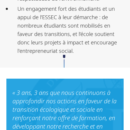
Un engagement fort des étudiants et un
appui de l’ESSEC à leur démarche : de
nombreux étudiants sont mobilisés en
faveur des transitions, et l’école soutient
donc leurs projets à impact et encourage
l'entrepreneuriat social.
« 3 ans, 3 ans que nous continuons à
approfondir nos actions en faveur de la
transition écologique et sociale en
renforçant notre offre de formation, en
développant notre recherche et en