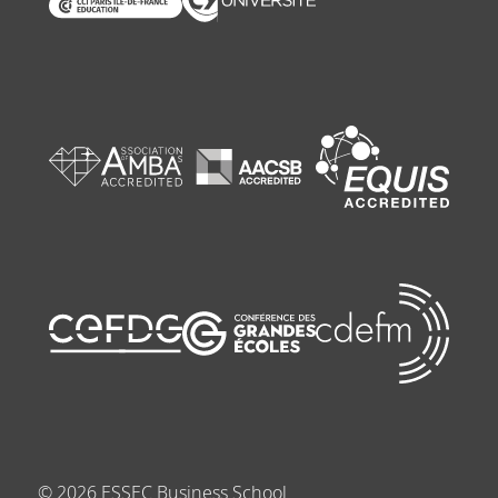
part à la
transformation de
l’entreprise.
©
2026
ESSEC Business School