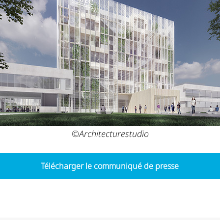
©Architecturestudio
Télécharger le communiqué de presse