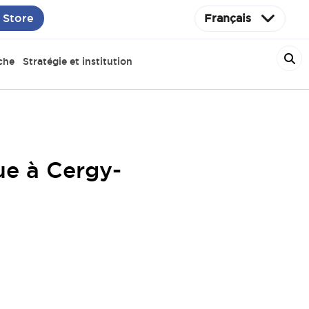
 Store
Français
che
Stratégie et institution
ue à Cergy-