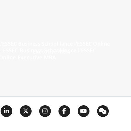
L'ESSEC Business School lance l'ESSEC
Online Executive MBA