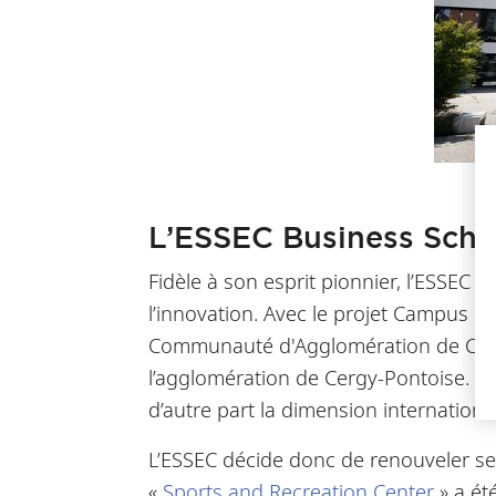
L’ESSEC Business Scho
Fidèle à son esprit pionnier, l’ESSEC 
l’innovation. Avec le projet Campus 20
Communauté d'Agglomération de Cergy P
l’agglomération de Cergy-Pontoise. Le p
d’autre part la dimension internationa
L’ESSEC décide donc de renouveler ses
«
Sports and Recreation Center
» a ét