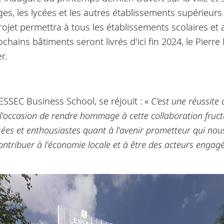
es, les lycées et les autres établissements supérieurs 
ojet permettra à tous les établissements scolaires et 
rochains bâtiments seront livrés d'ici fin 2024, le Pier
r.
'ESSEC Business School, se réjouit : «
C’est une réussite 
 l'occasion de rendre hommage à cette collaboration fructue
ées et enthousiastes quant à l'avenir prometteur qui no
ontribuer à l'économie locale et à être des acteurs engag