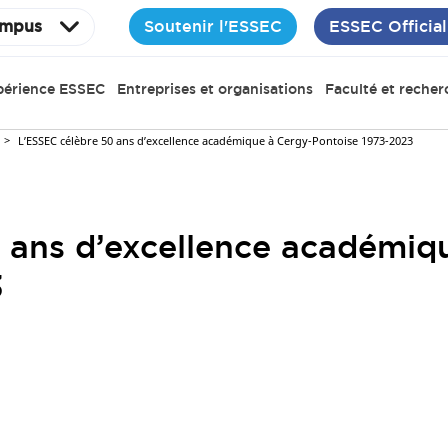
Soutenir l'ESSEC
ESSEC Official
mpus
périence ESSEC
Entreprises et organisations
Faculté et recher
L’ESSEC célèbre 50 ans d’excellence académique à Cergy-Pontoise 1973-2023
 ans d’excellence académiq
3