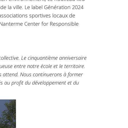
de la ville. Le label Génération 2024
associations sportives locaux de
re Nanterme Center for Responsible
collective. Le cinquantième anniversaire
use entre notre école et le territoire.
us attend. Nous continuerons à former
és au profit du développement et du