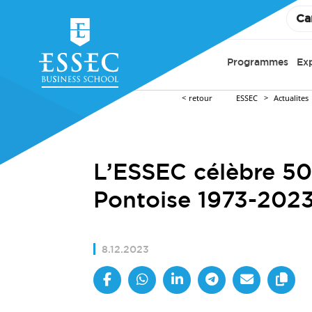
Ca
Programmes
Ex
retour
ESSEC
Actualites
L’ESSEC célèbre 50
Pontoise 1973-202
8.12.2023