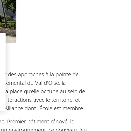
gy
poser des approches à la pointe de
artemental du Val d'Oise, la
 la place qu’elle occupe au sein de
interactions avec le territoire, et
CY Alliance dont l’École est membre.
he. Premier bâtiment rénové, le
t son environnement, ce nouveau lieu