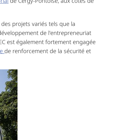
rial
de Cergy-Pontoise, aux côtés de
 des projets variés tels que la
e développement de l'entrepreneuriat
SSEC est également fortement engagée
le
de renforcement de la sécurité et