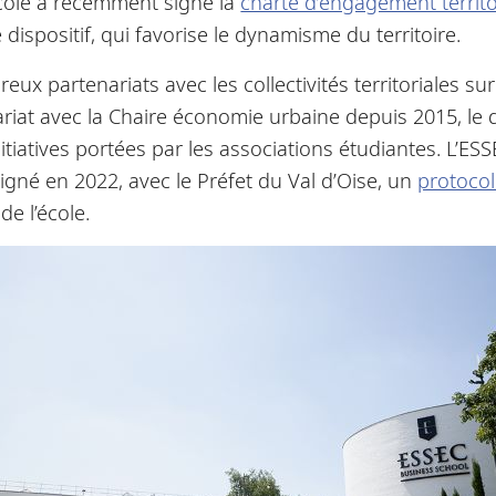
école a récemment signé la
charte d’engagement territo
ispositif, qui favorise le dynamisme du territoire.
eux partenariats avec les collectivités territoriales sur
enariat avec la Chaire économie urbaine depuis 2015, l
tiatives portées par les associations étudiantes. L’E
igné en 2022, avec le Préfet du Val d’Oise, un
protoco
de l’école.