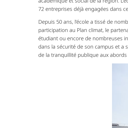
académique et social de la région. L’
72 entreprises déjà engagées dans ce d
Depuis 50 ans, l’école a tissé de nombr
participation au Plan climat, le part
étudiant ou encore de nombreuses ini
dans la sécurité de son campus et a s
de la tranquillité publique aux abords 