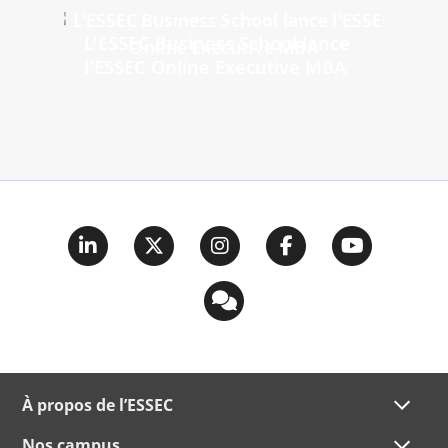
L'ESSEC Business School lance
l'ESSEC Online Executive MBA
À propos de l’ESSEC
Nos campus