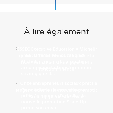
À lire également
ESSEC Executive Education X
Michelin : quand la formation
accompagne la transformation
stratégique d...
Onze entrepreneurs sociaux
prêts à changer d'échelle : la
nouvelle promotion Scale Up
prend son envo...