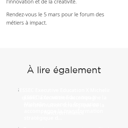
l'innovation et de la créativité.
Rendez-vous le 5 mars pour le forum des
métiers à impact.
À lire également
ESSEC Executive Education X
Michelin : quand la formation
accompagne la transformation
stratégique d...