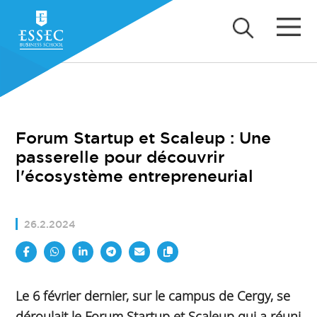
Forum Startup et Scaleup : Une
passerelle pour découvrir
l'écosystème entrepreneurial
26.2.2024
Le 6 février dernier, sur le campus de Cergy, se
déroulait le Forum Startup et Scaleup qui a réuni