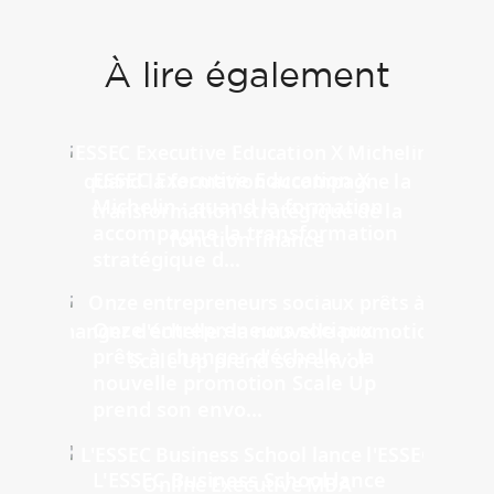
À lire également
ESSEC Executive Education X
Michelin : quand la formation
accompagne la transformation
stratégique d...
Onze entrepreneurs sociaux
prêts à changer d'échelle : la
nouvelle promotion Scale Up
prend son envo...
L'ESSEC Business School lance