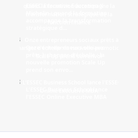
ESSEC Executive Education X
Michelin : quand la formation
accompagne la transformation
stratégique d...
Onze entrepreneurs sociaux
prêts à changer d'échelle : la
nouvelle promotion Scale Up
prend son envo...
L'ESSEC Business School lance
l'ESSEC Online Executive MBA