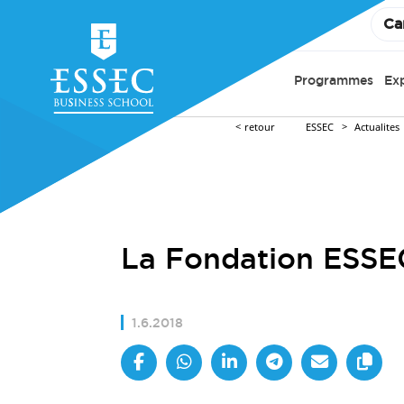
Ca
Programmes
Ex
retour
ESSEC
Actualites
La Fondation ESSEC
1.6.2018