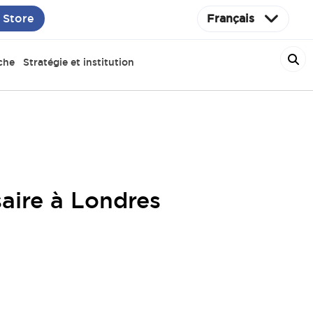
 Store
Français
che
Stratégie et institution
aire à Londres