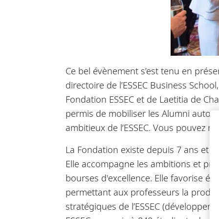
Ce bel évènement s’est tenu en prése
directoire de l’ESSEC Business School,
Fondation ESSEC et de Laetitia de Ch
permis de mobiliser les Alumni autou
ambitieux de l’ESSEC. Vous pouvez re
La Fondation existe depuis 7 ans et e
Elle accompagne les ambitions et proje
bourses d'excellence. Elle favorise 
permettant aux professeurs la product
stratégiques de l’ESSEC (développement