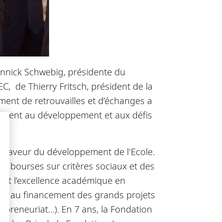
Annick Schwebig, présidente du
EC, de Thierry Fritsch, président de la
ent de retrouvailles et d’échanges a
ribuent au développement et aux défis
n faveur du développement de l'Ecole.
des bourses sur critères sociaux et des
ent l’excellence académique en
cipe au financement des grands projets
repreneuriat…). En 7 ans, la Fondation