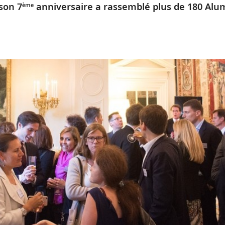
son 7
anniversaire a rassemblé plus de 180 Alu
ème