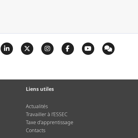
Liens utiles
Actualités
Travailler à l’ESSEC
Taxe d'apprentissage
Contacts