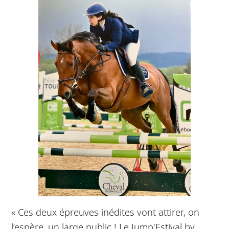
« Ces deux épreuves inédites vont attirer, on
l’espère, un large public ! Le Jump'Estival by