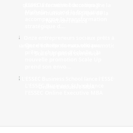
ESSEC Executive Education X
Michelin : quand la formation
accompagne la transformation
stratégique d...
Onze entrepreneurs sociaux
prêts à changer d'échelle : la
nouvelle promotion Scale Up
prend son envo...
L'ESSEC Business School lance
l'ESSEC Online Executive MBA