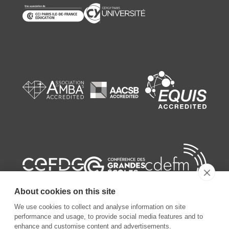
About cookies on this site
We use cookies to collect and analyse information on site
performance and usage, to provide social media features and to
enhance and customise content and advertisements.