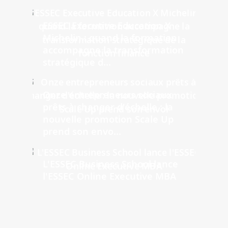
ESSEC Executive Education X
Michelin : quand la formation
accompagne la transformation
stratégique d...
Onze entrepreneurs sociaux
prêts à changer d'échelle : la
nouvelle promotion Scale Up
prend son envo...
L'ESSEC Business School lance
l'ESSEC Online Executive MBA