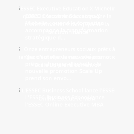
ESSEC Executive Education X
Michelin : quand la formation
accompagne la transformation
stratégique d...
Onze entrepreneurs sociaux
prêts à changer d'échelle : la
nouvelle promotion Scale Up
prend son envo...
L'ESSEC Business School lance
l'ESSEC Online Executive MBA