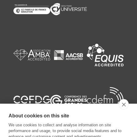
About cookies on this site
We use cookies to collect and analyse information on site
performance and usage, to provide social media features and to
enhance and customise content and advertisements.