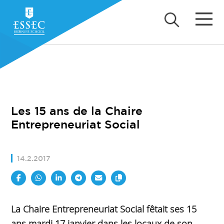
Les 15 ans de la Chaire
Entrepreneuriat Social
14.2.2017
La Chaire Entrepreneuriat Social fêtait ses 15
ans mardi 17 janvier dans les locaux de son