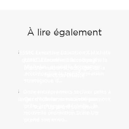
À lire également
ESSEC Executive Education X
Michelin : quand la formation
accompagne la transformation
stratégique d...
Onze entrepreneurs sociaux
prêts à changer d'échelle : la
nouvelle promotion Scale Up
prend son envo...