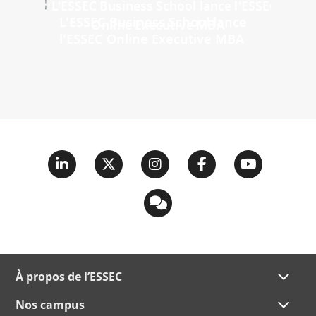
L'ESSEC Business School lance
l'ESSEC Online Executive MBA
À propos de l’ESSEC
Nos campus