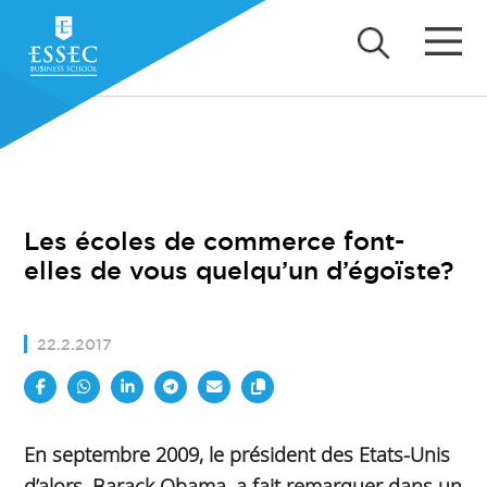
Les écoles de commerce font-
elles de vous quelqu’un d’égoïste?
22.2.2017
En septembre 2009, le président des Etats-Unis
d’alors, Barack Obama, a fait remarquer dans un