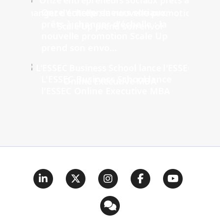
Onze entrepreneurs sociaux
prêts à changer d'échelle : la
nouvelle promotion Scale Up
prend son envo...
L'ESSEC Business School lance
l'ESSEC Online Executive MBA