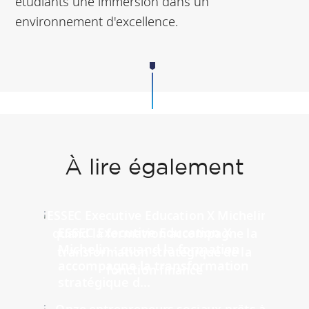
étudiants une immersion dans un
environnement d'excellence.
À lire également
ESSEC Executive Education X
Michelin : quand la formation
accompagne la transformation
stratégique d...