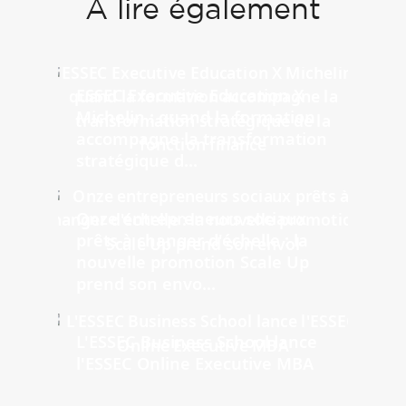
À lire également
ESSEC Executive Education X
Michelin : quand la formation
accompagne la transformation
stratégique d...
Onze entrepreneurs sociaux
prêts à changer d'échelle : la
nouvelle promotion Scale Up
prend son envo...
L'ESSEC Business School lance
l'ESSEC Online Executive MBA