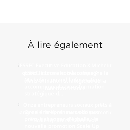
À lire également
ESSEC Executive Education X
Michelin : quand la formation
accompagne la transformation
stratégique d...
Onze entrepreneurs sociaux
prêts à changer d'échelle : la
nouvelle promotion Scale Up