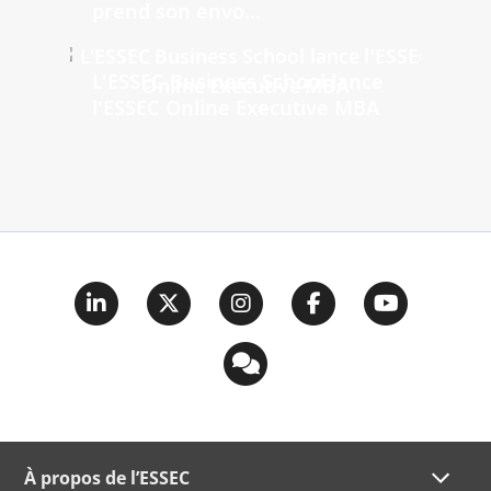
prend son envo...
L'ESSEC Business School lance
l'ESSEC Online Executive MBA
À propos de l’ESSEC