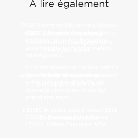
À lire également
ESSEC Executive Education X
Michelin : quand la formation
accompagne la transformation
stratégique d...
Onze entrepreneurs sociaux
prêts à changer d'échelle : la
nouvelle promotion Scale Up
prend son envo...
L'ESSEC Business School lance
l'ESSEC Online Executive MBA