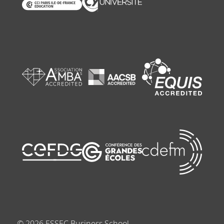
©
2026
ESSEC Business School