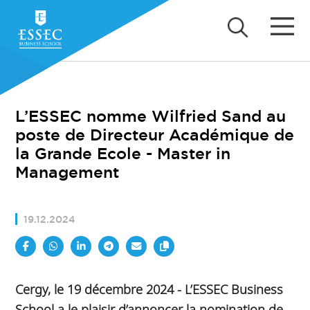
L’ESSEC nomme Wilfried Sand au
poste de Directeur Académique de
la Grande Ecole - Master in
Management
19.12.2024
Cergy, le 19 décembre 2024 - L’ESSEC Business
School a le plaisir d’annoncer la nomination de