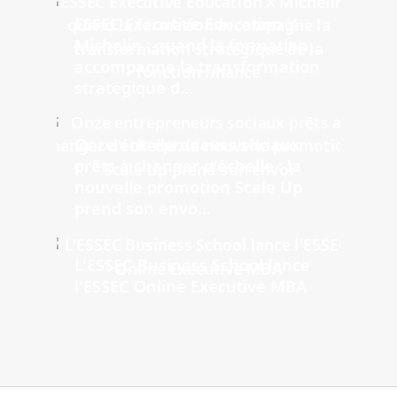
ESSEC Executive Education X
Michelin : quand la formation
accompagne la transformation
stratégique d...
Onze entrepreneurs sociaux
prêts à changer d'échelle : la
nouvelle promotion Scale Up
prend son envo...
L'ESSEC Business School lance
l'ESSEC Online Executive MBA