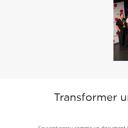
Transformer u
Souvent perçu comme un document inst