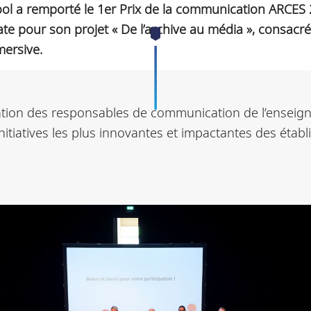
ool a remporté le 1er Prix de la communication ARCES 
 pour son projet « De l’archive au média », consacré
mersive.
ation des responsables de communication de l’ensei
itiatives les plus innovantes et impactantes des éta