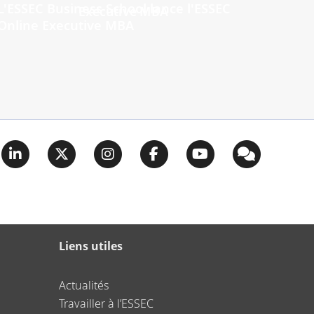
L'ESSEC Business School lance l'ESSEC
Online Executive MBA
Liens utiles
Actualités
Travailler à l’ESSEC