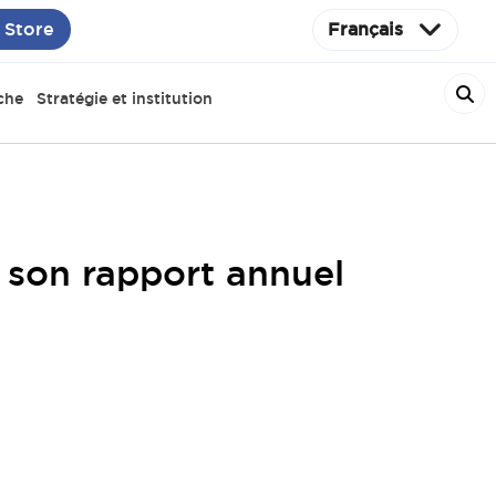
 Store
Français
che
Stratégie et institution
 son rapport annuel