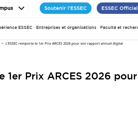
Soutenir l'ESSEC
ESSEC Official
mpus
périence ESSEC
Entreprises et organisations
Faculté et recher
L’ESSEC remporte le 1er Prix ARCES 2026 pour son rapport annuel digital
e 1er Prix ARCES 2026 pour