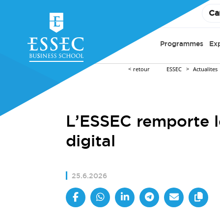
Ca
Programmes
Ex
retour
ESSEC
Actualites
L’ESSEC remporte l
digital
25.6.2026