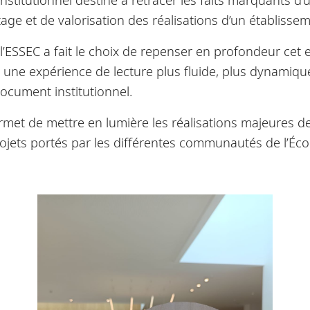
tage et de valorisation des réalisations d’un établissem
 l’ESSEC a fait le choix de repenser en profondeur cet
se une expérience de lecture plus fluide, plus dynamique
ocument institutionnel.
rmet de mettre en lumière les réalisations majeures de 
jets portés par les différentes communautés de l’Éco