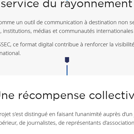
u service du rayonnement
omme un outil de communication à destination non se
 institutions, médias et communautés internationales 
C, ce format digital contribue à renforcer la visibilité 
national.
ne récompense collecti
projet s’est distingué en faisant l’unanimité auprès d’
rieur, de journalistes, de représentants d’associati