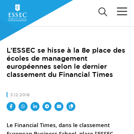
L’ESSEC se hisse à la 8e place des
écoles de management
européennes selon le dernier
classement du Financial Times
3.12.2018
Le Financial Times, dans le classement
European Business School, place l'ESSEC