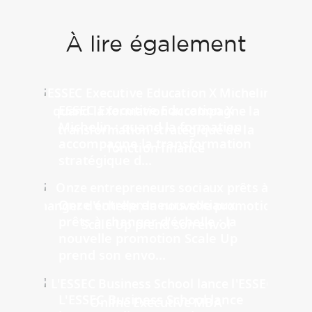
À lire également
ESSEC Executive Education X
Michelin : quand la formation
accompagne la transformation
stratégique d...
Onze entrepreneurs sociaux
prêts à changer d'échelle : la
nouvelle promotion Scale Up
prend son envo...
L'ESSEC Business School lance