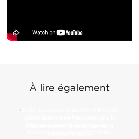
À lire également
ESSEC Executive Education X
Michelin : quand la formation
accompagne la transformation