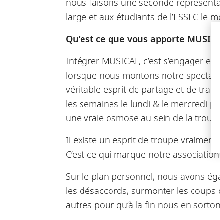
nous faisons une seconde représentat
large et aux étudiants de l’ESSEC le
Qu’est ce que vous apporte MUSICA
Intégrer MUSICAL, c’est s’engager en p
lorsque nous montons notre spectacl
véritable esprit de partage et de t
les semaines le lundi & le mercredi 
une vraie osmose au sein de la troup
Il existe un esprit de troupe vraiment
C’est ce qui marque notre association
Sur le plan personnel, nous avons éga
les désaccords, surmonter les coups
autres pour qu’à la fin nous en sorton