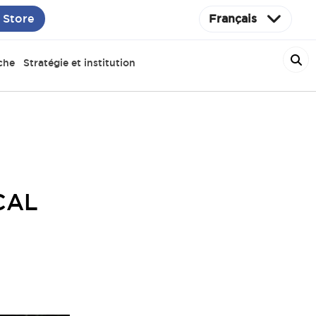
 Store
Français
che
Stratégie et institution
ICAL