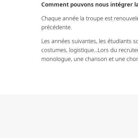
Comment pouvons nous intégrer la
Chaque année la troupe est renouvelé
précédente.
Les années suivantes, les étudiants so
costumes, logistique...Lors du recrute
monologue, une chanson et une choré