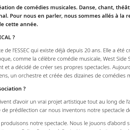
ation de comédies musicales. Danse, chant, théâtr
ginal. Pour nous en parler, nous sommes allés à la 
le cette année.
ICAL ?
 de l’ESSEC qui existe déjà depuis 20 ans. Elle a été 
poque, comme la célèbre comédie musicale, West Side S
ant et a décidé de créer ses propres spectacles. Aujo
ns, un orchestre et créée des dizaines de comédies mu
sociation ?
ivent d’avoir un vrai projet artistique tout au long de 
e de prédilection car nous inventons notre spectacle d
 produisons notre spectacle. Nous le jouons d’abord s