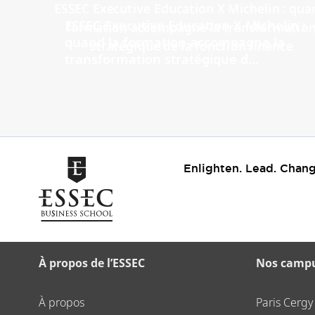
ESSEC Executive Education X Michelin :
quand la formation accompagne la
transformation stratégique d...
Enlighten. Lead. Chang
À propos de l’ESSEC
Nos camp
À propos
Paris Cergy