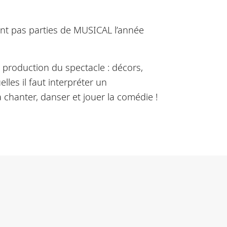
ent pas parties de MUSICAL l’année
a production du spectacle : décors,
les il faut interpréter un
hanter, danser et jouer la comédie !