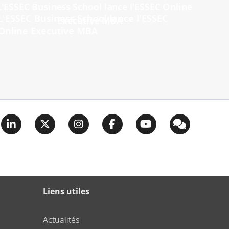
L'ESSEC Business School lance l'ESSEC
Online Executive MBA
Liens utiles
Actualités