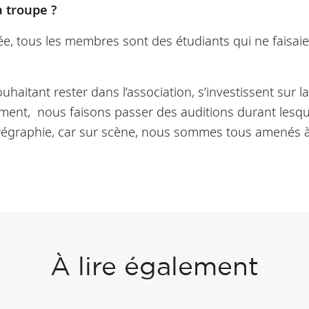
 troupe ?
e, tous les membres sont des étudiants qui ne faisai
uhaitant rester dans l’association, s’investissent sur l
ment, nous faisons passer des auditions durant lesquel
graphie, car sur scène, nous sommes tous amenés à c
À lire également