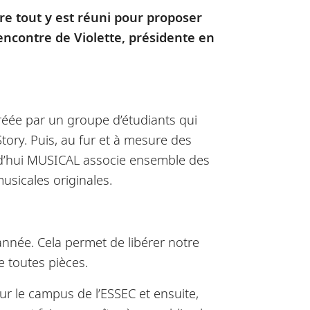
e tout y est réuni pour proposer
rencontre de Violette, présidente en
créée par un groupe d’étudiants qui
tory. Puis, au fur et à mesure des
urd’hui MUSICAL associe ensemble des
sicales originales.
l’année. Cela permet de libérer notre
e toutes pièces.
ur le campus de l’ESSEC et ensuite,