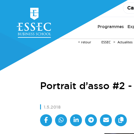
Ca
Programmes
Ex
retour
ESSEC
Actualites
Portrait d’asso #2 
1.5.2018