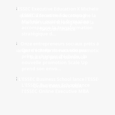
ESSEC Executive Education X
Michelin : quand la formation
accompagne la transformation
stratégique d...
Onze entrepreneurs sociaux
prêts à changer d'échelle : la
nouvelle promotion Scale Up
prend son envo...
L'ESSEC Business School lance
l'ESSEC Online Executive MBA