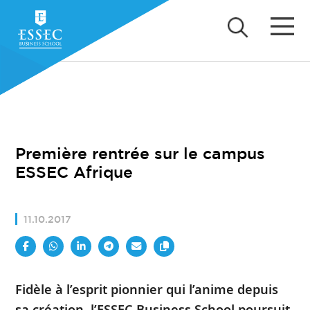
Première rentrée sur le campus
ESSEC Afrique
11.10.2017
Fidèle à l’esprit pionnier qui l’anime depuis
sa création, l’ESSEC Business School poursuit