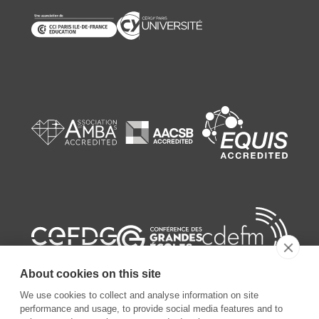
About cookies on this site
We use cookies to collect and analyse information on site
performance and usage, to provide social media features and to