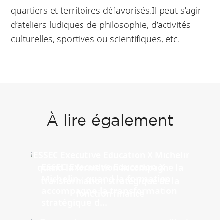
quartiers et territoires défavorisés.Il peut s’agir
d’ateliers ludiques de philosophie, d’activités
culturelles, sportives ou scientifiques, etc.
À lire également
ESSEC Executive Education X
Michelin : quand la formation
accompagne la transformation
stratégique d...