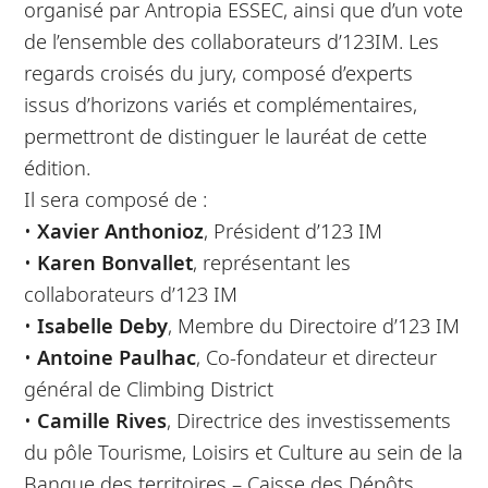
organisé par Antropia ESSEC, ainsi que d’un vote
de l’ensemble des collaborateurs d’123IM. Les
regards croisés du jury, composé d’experts
issus d’horizons variés et complémentaires,
permettront de distinguer le lauréat de cette
édition.
Il sera composé de :
•
Xavier Anthonioz
, Président d’123 IM
•
Karen Bonvallet
, représentant les
collaborateurs d’123 IM
•
Isabelle Deby
, Membre du Directoire d’123 IM
•
Antoine Paulhac
, Co-fondateur et directeur
général de Climbing District
•
Camille Rives
, Directrice des investissements
du pôle Tourisme, Loisirs et Culture au sein de la
Banque des territoires – Caisse des Dépôts