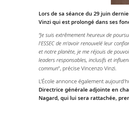
Lors de sa séance du 29 juin derni
Vinzi qui est prolongé dans ses fon
“Je suis extrêmement heureux de poursui
l'ESSEC de m'avoir renouvelé leur confi
et notre planète, je me réjouis de pouvo
leaders responsables, inclusifs et influ
commun
”, précise Vincenzo Vinzi.
L’École annonce également aujourd'h
Directrice générale adjointe en 
Nagard, qui lui sera rattachée, pr