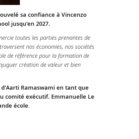
enouvelé sa confiance à Vincenzo
hool jusqu’en 2027.
mercie toutes les parties prenantes de
 traversent nos économies, nos sociétés
cole de référence pour la formation de
njuguer création de valeur et bien
 d'Aarti Ramaswami en tant que
u comité exécutif. Emmanuelle Le
rande école
.