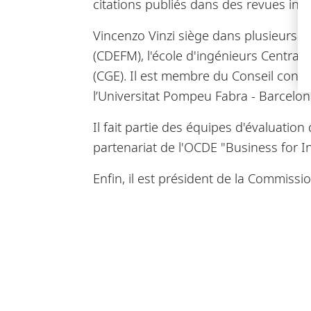
citations publiés dans des revues inte
Vincenzo Vinzi siège dans plusieurs c
(CDEFM), l'école d'ingénieurs Centrale
(CGE). Il est membre du Conseil consul
l’Universitat Pompeu Fabra - Barcel
Il fait partie des équipes d'évaluati
partenariat de l'OCDE "Business for I
Enfin, il est président de la Commiss