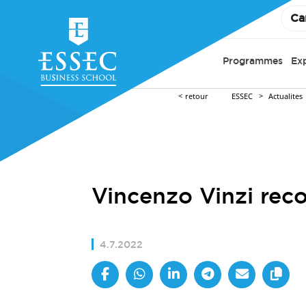
Ca
Programmes
Ex
retour
ESSEC
Actualites
Vincenzo Vinzi reco
4.7.2022