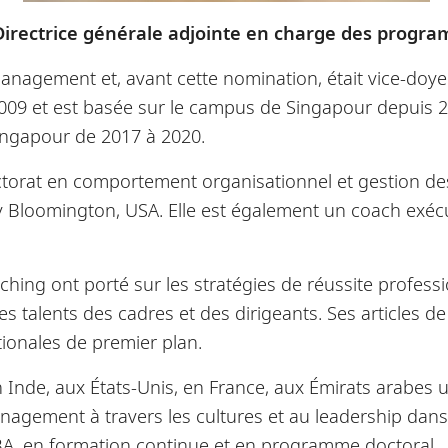
irectrice générale adjointe en charge des progr
anagement et, avant cette nomination, était vice-do
 2009 et est basée sur le campus de Singapour depuis 20
ngapour de 2017 à 2020.
octorat en comportement organisationnel et gestion de
y Bloomington, USA. Elle est également un coach exécu
ching ont porté sur les stratégies de réussite professi
 les talents des cadres et des dirigeants. Ses articles 
tionales de premier plan.
 Inde, aux États-Unis, en France, aux Émirats arabes u
nagement à travers les cultures et au leadership dans l
, en formation continue et en programme doctoral.