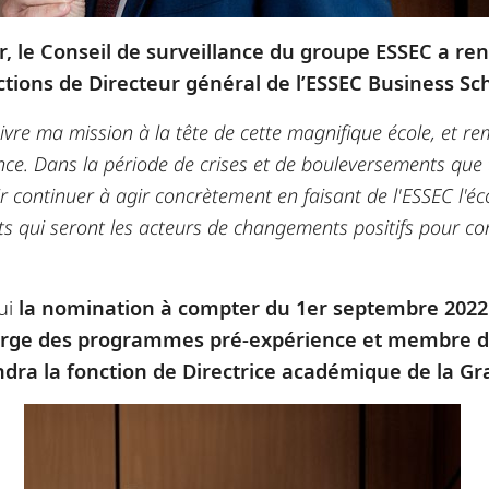
er, le Conseil de surveillance du groupe ESSEC a r
ctions de Directeur général de l’ESSEC Business Sc
vre ma mission à la tête de cette magnifique école, et re
ance. Dans la période de crises et de bouleversements que
ir continuer à agir concrètement en faisant de l'ESSEC l'é
ents qui seront les acteurs de changements positifs pour co
ui
la nomination à compter du 1er septembre 2022
charge des programmes pré-expérience et membre d
endra la fonction de Directrice académique de la G