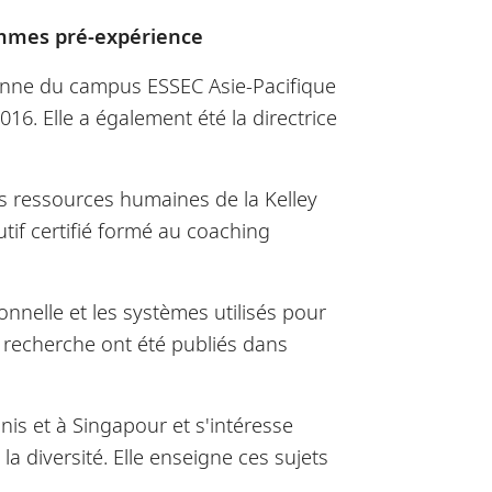
ammes pré-expérience
yenne du campus ESSEC Asie-Pacifique
16. Elle a également été la directrice
s ressources humaines de la Kelley
tif certifié formé au coaching
onnelle et les systèmes utilisés pour
de recherche ont été publiés dans
nis et à Singapour et s'intéresse
a diversité. Elle enseigne ces sujets