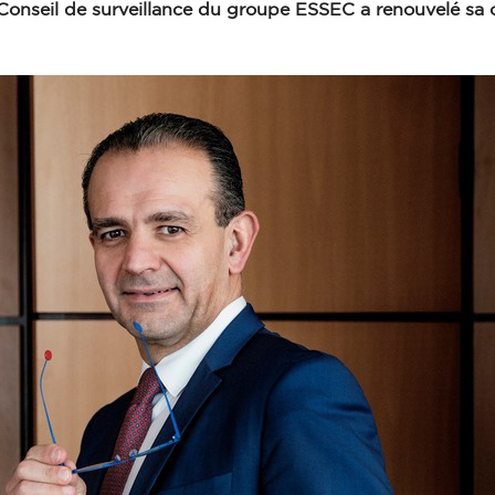
e Conseil de surveillance du groupe ESSEC a renouvelé sa