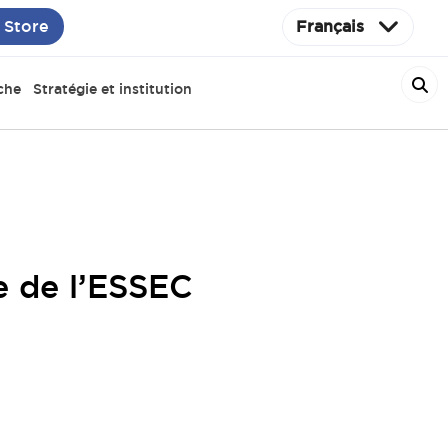
 Store
Français
che
Stratégie et institution
e de l’ESSEC