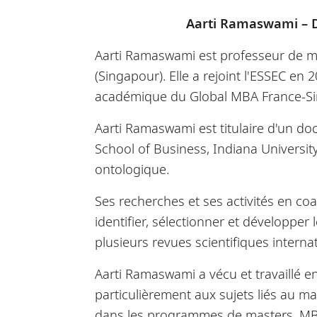
Aarti Ramaswami – D
Aarti Ramaswami est professeur de m
(Singapour). Elle a rejoint l'ESSEC en
académique du Global MBA France-Si
Aarti Ramaswami est titulaire d'un d
School of Business, Indiana Universit
ontologique.
Ses recherches et ses activités en coa
identifier, sélectionner et développer
plusieurs revues scientifiques interna
Aarti Ramaswami a vécu et travaillé en
particulièrement aux sujets liés au ma
dans les programmes de masters, MBA