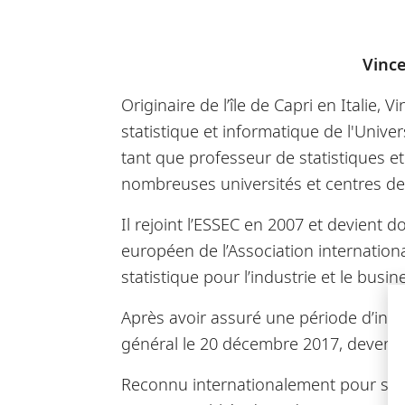
Vince
Originaire de l’île de Capri en Italie
statistique et informatique de l'Unive
tant que professeur de statistiques et
nombreuses universités et centres de r
Il rejoint l’ESSEC en 2007 et devient 
européen de l’Association international
statistique pour l’industrie et le busin
Après avoir assuré une période d’intér
général le 20 décembre 2017, devenant
Reconnu internationalement pour son ex