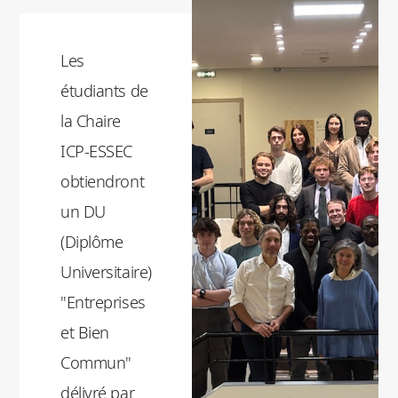
Les
étudiants de
la Chaire
ICP-ESSEC
obtiendront
un DU
(Diplôme
Universitaire)
"Entreprises
et Bien
Commun"
délivré par