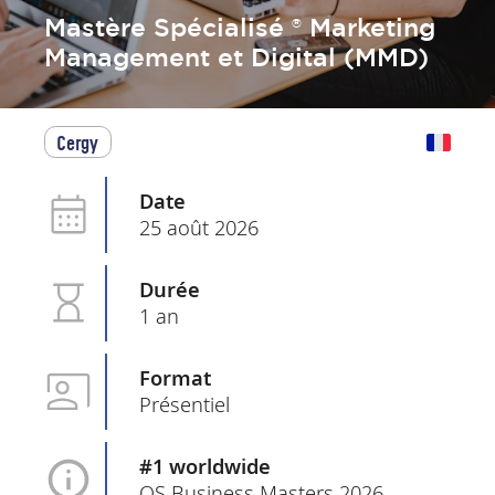
Mastère Spécialisé ® Marketing
Management et Digital (MMD)
Cergy
Date
25 août 2026
Durée
1 an
Format
Présentiel
#1 worldwide
QS Business Masters 2026