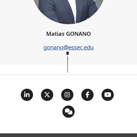
Matias GONANO
gonano@essec.edu