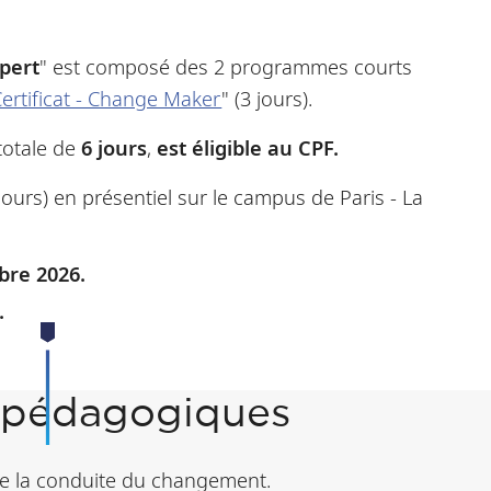
pert
" est composé des 2 programmes courts
ertificat - Change Maker
" (3 jours).
totale de
6 jours
,
est éligible au CPF.
 jours)
en présentiel sur le campus de Paris - La
obre 2026.
.
s pédagogiques
 de la conduite du changement.