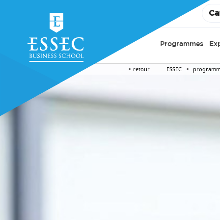
Ca
Programmes
Ex
retour
ESSEC
programm