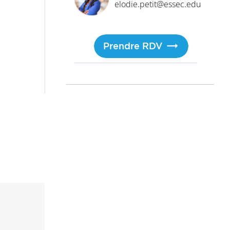
elodie.petit@essec.edu
Prendre RDV