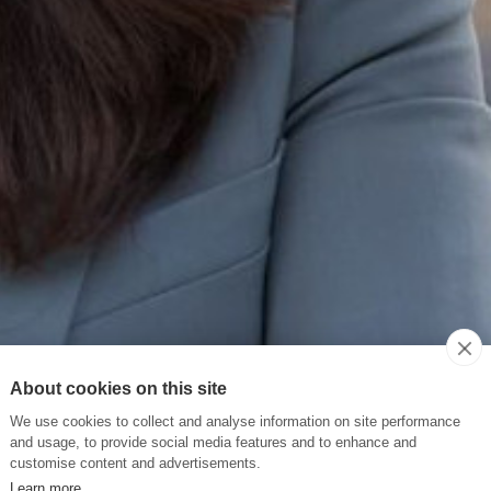
About cookies on this site
We use cookies to collect and analyse information on site performance
and usage, to provide social media features and to enhance and
customise content and advertisements.
Learn more