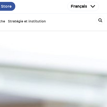
 Store
Français
che
Stratégie et institution