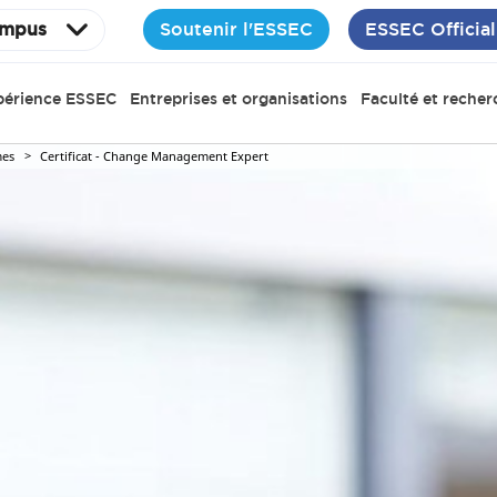
Soutenir l'ESSEC
ESSEC Official
mpus
périence ESSEC
Entreprises et organisations
Faculté et recher
es
Certificat - Change Management Expert