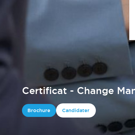
Certificat - Change M
Brochure
Candidater