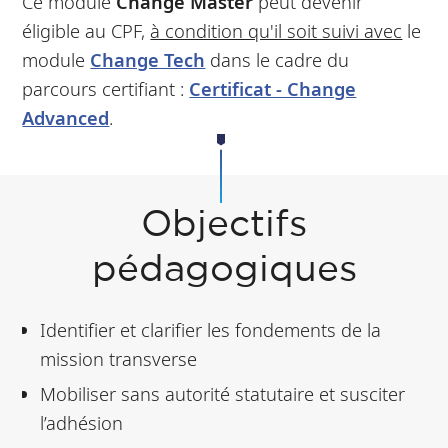
Ce module
Change Master
peut devenir
éligible au CPF,
à condition qu'il soit suivi avec
le
module
Change Tech
dans le cadre du
parcours certifiant :
Certificat - Change
Advanced
.
Objectifs
pédagogiques
Identifier et clarifier les fondements de la
mission transverse
Mobiliser sans autorité statutaire et susciter
l’adhésion