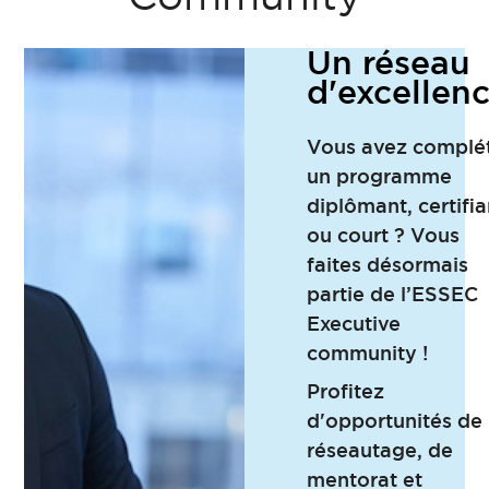
Un réseau
d'excellen
Vous avez complé
un programme
diplômant, certifia
ou court ? Vous
faites désormais
partie de l’ESSEC
Executive
community !
Profitez
d'opportunités de
réseautage, de
mentorat et