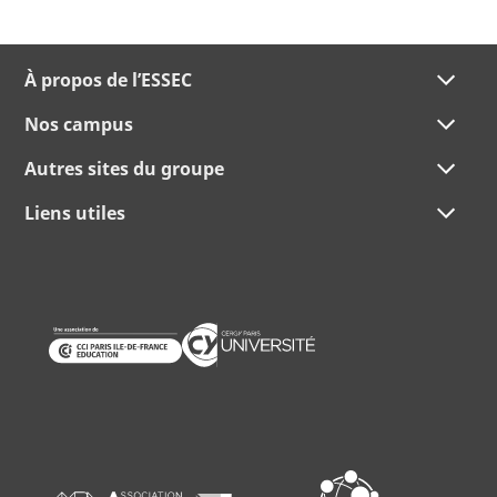
À propos de l’ESSEC
Nos campus
Autres sites du groupe
Liens utiles