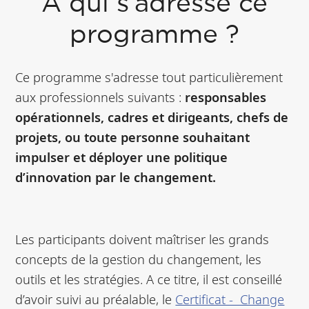
À qui s’adresse ce
temps de
programme ?
professionnel
Ce programme s'adresse tout particulièrement
aux professionnels suivants :
responsables
opérationnels, cadres et dirigeants, chefs de
projets, ou toute personne souhaitant
impulser et déployer une politique
d’innovation par le changement.
Les participants doivent maîtriser les grands
concepts de la gestion du changement, les
outils et les stratégies. A ce titre, il est conseillé
d’avoir suivi au préalable, le
Certificat - Change