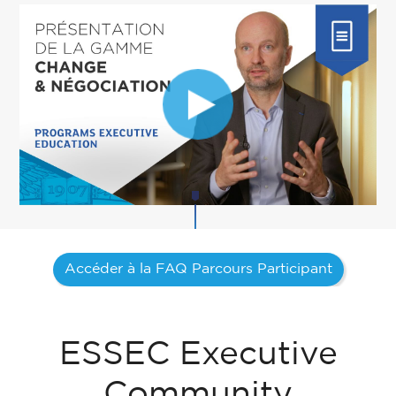
Accéder à la FAQ Parcours Participant
ESSEC Executive
Community