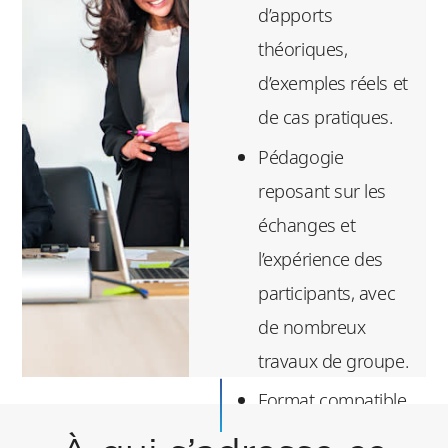
d’apports
théoriques,
d’exemples réels et
de cas pratiques.
Pédagogie
reposant sur les
échanges et
l’expérience des
participants, avec
de nombreux
travaux de groupe.
Format compatible
avec un emploi du