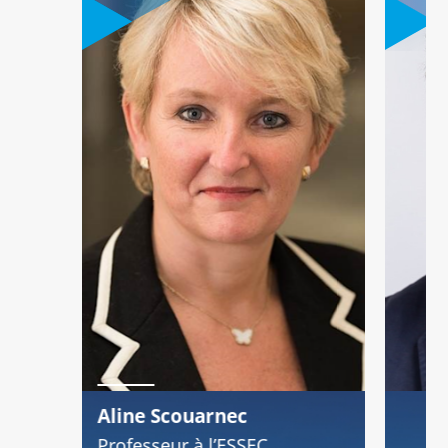
Aline Scouarnec
Professeur à l’ESSEC,