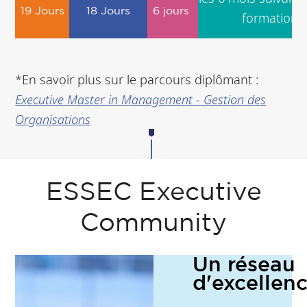
19 Jours
18 Jours
6 jours
formation)
*En savoir plus sur le parcours diplômant :
Executive Master in Management - Gestion des
Organisations
ESSEC Executive
Community
Un réseau
d'excellen