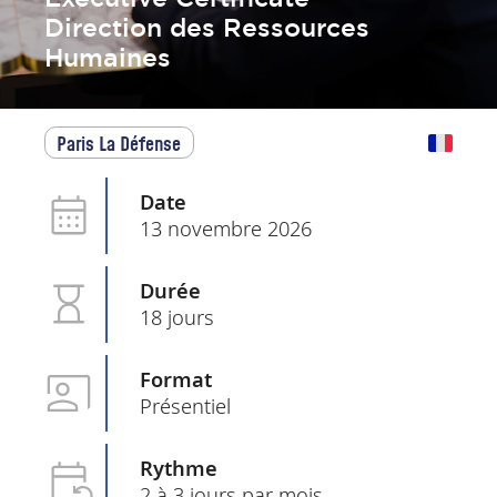
Direction des Ressources
Humaines
Paris La Défense
Date
13 novembre 2026
Durée
18 jours
Format
Présentiel
Rythme
2 à 3 jours par mois