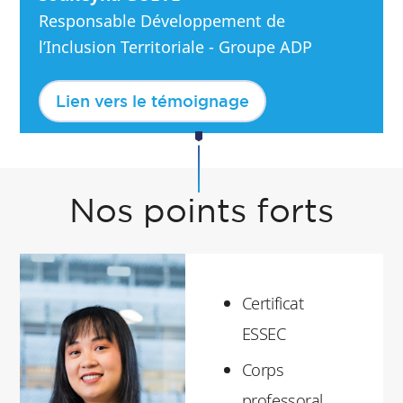
Responsable Développement de
l’Inclusion Territoriale - Groupe ADP
Lien vers le témoignage
Nos points forts
Certificat
ESSEC
Corps
professoral