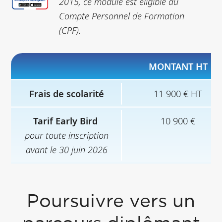
2015, ce module est éligible au
Compte Personnel de Formation
(CPF).
MONTANT HT
Frais de scolarité
11 900 € HT
Tarif Early Bird
10 900 €
pour toute inscription
avant le 30 juin 2026
Poursuivre vers un