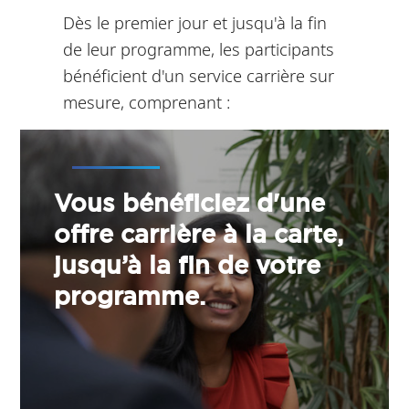
Dès le premier jour et jusqu'à la fin
de leur programme, les participants
bénéficient d'un service carrière sur
mesure, comprenant :
Vous bénéficiez d'une
offre carrière à la carte,
jusqu’à la fin de votre
programme.