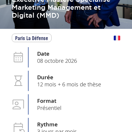
Marketing Management et
Digital (MMD)
Paris La Défense
Date
08 octobre 2026
Durée
12 mois + 6 mois de thèse
Format
Présentiel
Rythme
3 jours par mois