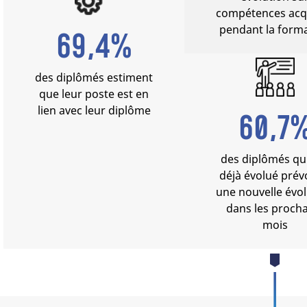
compétences acq
pendant la form
69,4%
des diplômés estiment
que leur poste est en
lien avec leur diplôme
60,7
des diplômés qu
déjà évolué prév
une nouvelle évo
dans les proch
mois