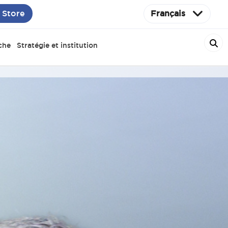
 Store
Français
che
Stratégie et institution