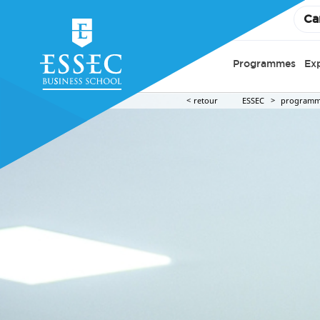
Ca
Programmes
Ex
retour
ESSEC
programm