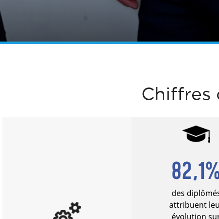
Chiffres 
82,1
des diplômé
attribuent le
évolution su