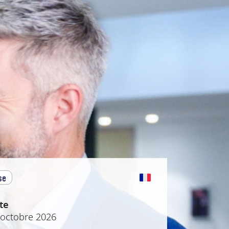
se
te
 octobre 2026