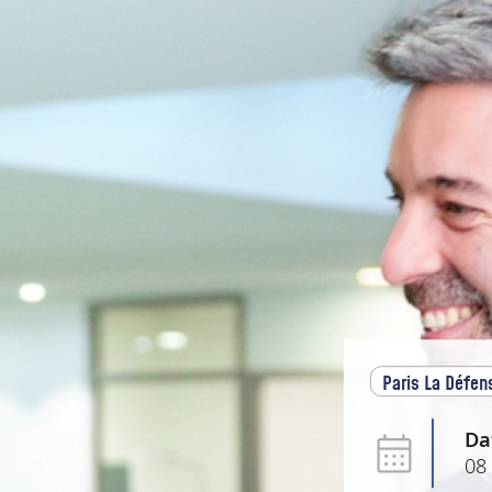
Paris La Défen
Da
08