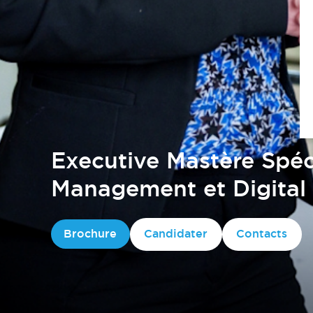
Executive Mastère Spéc
Management et Digita
Brochure
Candidater
Contacts